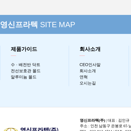
영신프라텍
SITE MAP
제품가이드
회사소개
수 · 배전반 닥트
CEO인사말
전선보호관 몰드
회사소개
알루미늄 몰드
연혁
오시는길
영신프라텍(주)
| 대표 : 김인규
주소 : 인천 남동구 은봉로 65 남