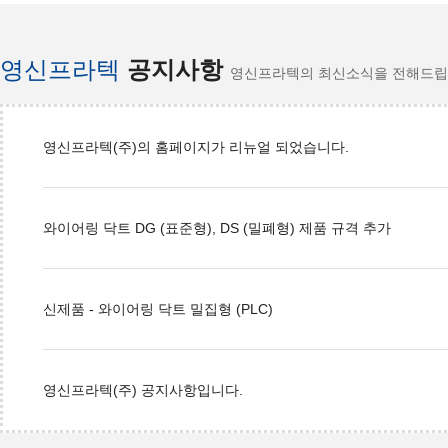
인테리어와 조화
영신프라텍
공지사항
영신프라텍의 최신소식을 전해드립
영신프라텍(주)의 홈페이지가 리뉴얼 되었습니다.
와이어링 닥트 DG (표준형), DS (밀폐형) 제품 규격 추가
신제품 - 와이어링 닥트 밀집형 (PLC)
영신프라텍(주) 공지사항입니다.