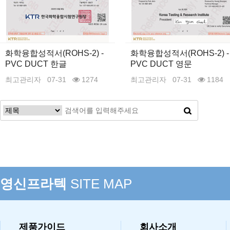
화학융합성적서(ROHS-2) -
화학융합성적서(ROHS-2) -
PVC DUCT 한글
PVC DUCT 영문
최고관리자
07-31
1274
최고관리자
07-31
1184
맨끝
영신프라텍
SITE MAP
제품가이드
회사소개