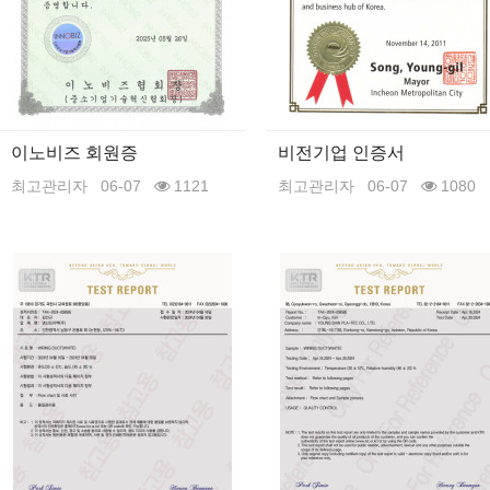
이노비즈 회원증
비전기업 인증서
최고관리자
06-07
1121
최고관리자
06-07
1080