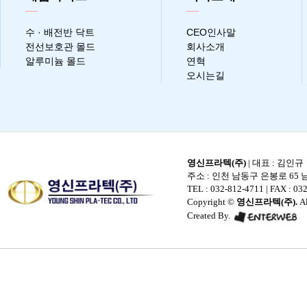
수 · 배전반 닥트
CEO인사말
전선보호관 몰드
회사소개
알루미늄 몰드
연혁
오시는길
영신프라텍(주)
| 대표 : 김인규
주소 : 인천 남동구 은봉로 65 남
TEL : 032-812-4711
| FAX : 032
Copyright ©
영신프라텍(주).
Al
Created By.