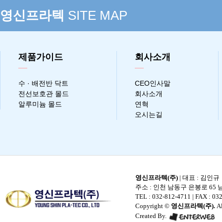
영신프라텍
SITE MAP
제품가이드
회사소개
수 · 배전반 닥트
CEO인사말
전선보호관 몰드
회사소개
알루미늄 몰드
연혁
오시는길
영신프라텍(주)
| 대표 : 김인규
주소 : 인천 남동구 은봉로 65 남
TEL : 032-812-4711
| FAX : 032
Copyright ©
영신프라텍(주).
Al
Created By.