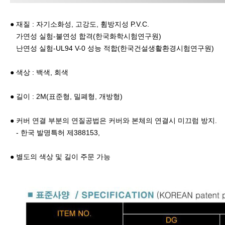
● 재질 : 자기소화성, 고강도, 휨방지성 P.V.C.
가연성 실험-불연성 합격(한국화학시험연구원)
난연성 실험-UL94 V-0 성능 적합(한국건설생활환경시험연구원)
● 색상 : 백색, 회색
● 길이 : 2M(표준형, 밀폐형, 개방형)
● 커버 연결 부분의 연질공법은 커버와 본체의 연결시 미끄럼 방지.
- 한국 발명특허 제388153,
● 별도의 색상 및 길이 주문 가능