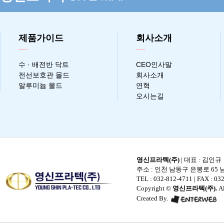
제품가이드
회사소개
수 · 배전반 닥트
CEO인사말
전선보호관 몰드
회사소개
알루미늄 몰드
연혁
오시는길
영신프라텍(주)
| 대표 : 김인규
주소 : 인천 남동구 은봉로 65 남
TEL : 032-812-4711
| FAX : 032
Copyright ©
영신프라텍(주).
Al
Created By.