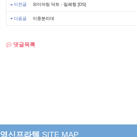
이전글
와이어링 닥트 - 밀폐형 [DS]
다음글
이중분리대
댓글목록
영신프라텍
SITE MAP