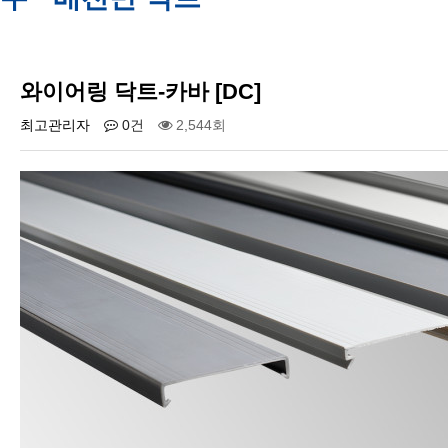
와이어링 닥트-카바 [DC]
최고관리자
0건
2,544회