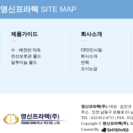
영신프라텍
SITE MAP
제품가이드
회사소개
수 · 배전반 닥트
CEO인사말
전선보호관 몰드
회사소개
알루미늄 몰드
연혁
오시는길
영신프라텍(주)
| 대표 : 김인규
주소 : 인천 남동구 은봉로 65 남
TEL : 032-812-4711
| FAX : 032
Copyright ©
영신프라텍(주).
Al
Created By.