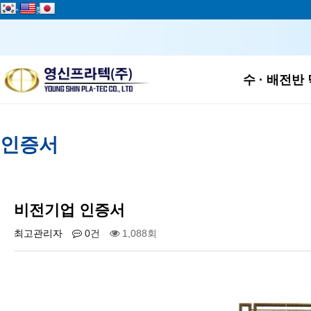
add
즐겨찾기
하위
수 · 배전반
인증서
비전기업 인증서
최고관리자
0건
1,088회